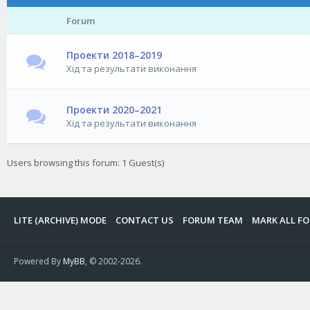
Forum
Проекти 2018–2019
Хід та результати виконання
Проекти 2020–2021
Хід та результати виконання
Users browsing this forum: 1 Guest(s)
LITE (ARCHIVE) MODE
CONTACT US
FORUM TEAM
MARK ALL F
Powered By
MyBB
, © 2002-2026.