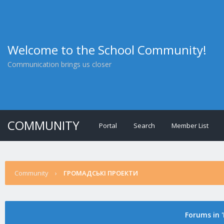
Welcome to the School Community!
Communication brings us closer
COMMUNITY
Portal
Search
Member List
Community
›
ГРОМАДСЬКІ ПРОЕКТИ
Forums in