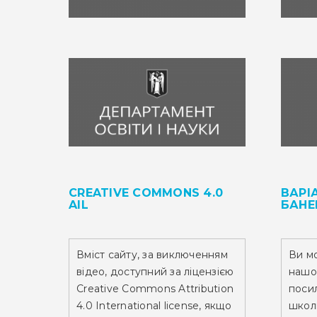
CREATIVE COMMONS 4.0
ВАРІ
AIL
БАНЕ
Вміст сайту,
за виключенням
Ви м
відео,
доступний за ліцензією
нашо
Creative Commons Attribution
посил
4.0 International license, якщо
школ