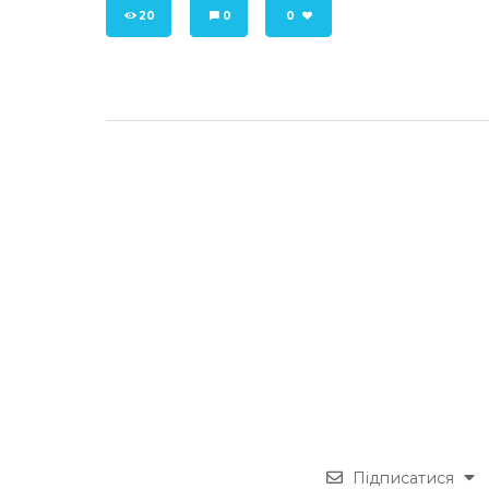
20
0
0
Підписатися