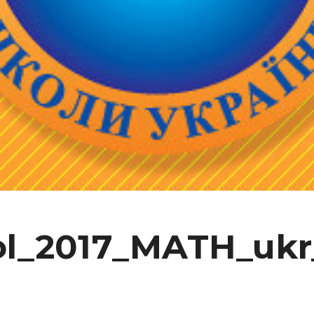
l_2017_MATH_ukr_i