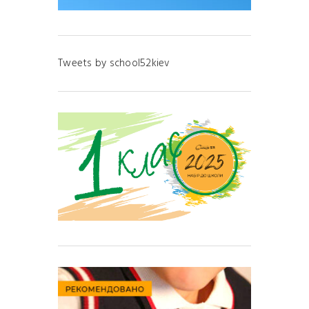
Tweets by school52kiev