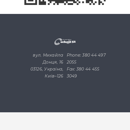
вул. Михайла
Phone: 380 44 497
Донця, 16
2055
03126, Україна,
Fax: 380 44 455
Київ–126
3049