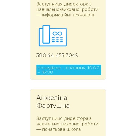
Заступниця директора з
навчально-виховної роботи
— інформаційні технології
380 44 455 3049
понеділок – п’ятниця, 10:00
– 18:00
Анжеліна
Фартушна
Заступниця директора з
навчально-виховної роботи
— початкова школа