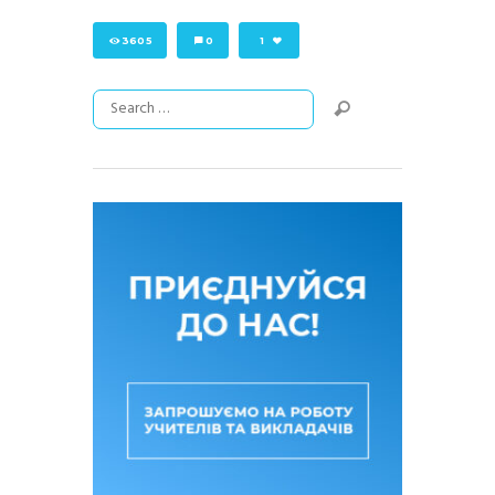
3605
0
1