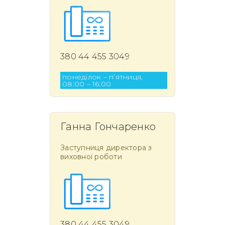
380 44 455 3049
понеділок – п’ятниця,
08:00 – 16:00
Ганна Гончаренко
Заступниця директора з
виховної роботи
380 44 455 3049