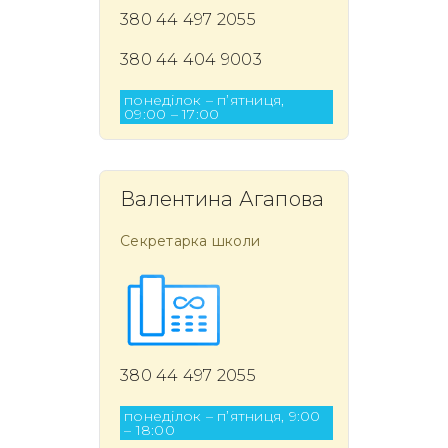
380 44 497 2055
380 44 404 9003
понеділок – п’ятниця,
09:00 – 17:00
Валентина Агапова
Секретарка школи
380 44 497 2055
понеділок – п’ятниця, 9:00
– 18:00