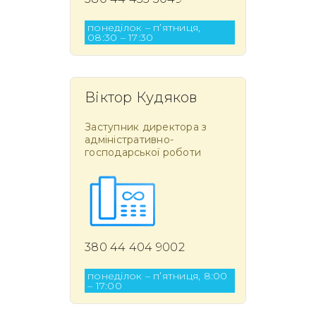
понеділок – п’ятниця,
08:30 – 17:30
Віктор Кудяков
Заступник директора з
адміністративно-
господарської роботи
380 44 404 9002
понеділок – п’ятниця, 8:00
– 17:00