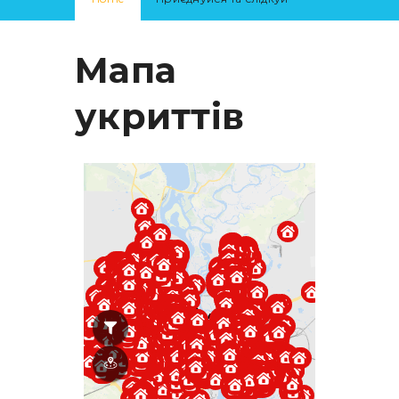
Мапа
укриттів