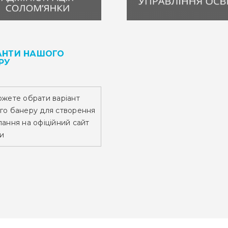
АНТИ НАШОГО
РУ
ожете обрати варіант
го банеру для створення
ання на офіційний сайт
и