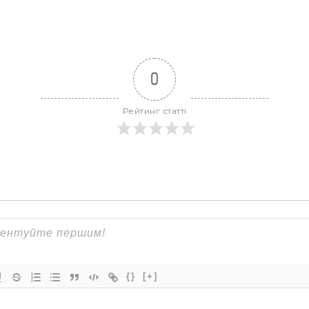
0
Рейтинг статті
{}
[+]