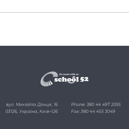
вул. Михайла Донця, 16
Phone: 380 44 497 2055
03126, Україна, Київ–126
Fax: 380 44 455 3049