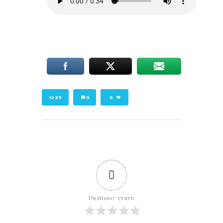
29
0
0
0
Рейтинг статті