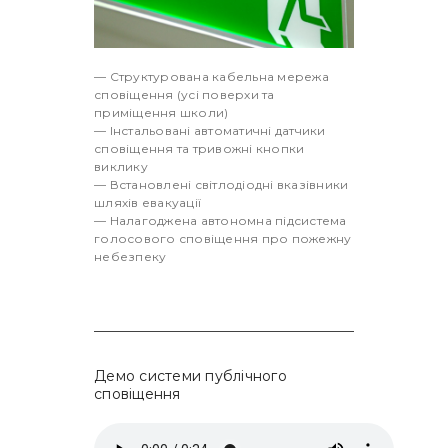
— Структурована кабельна мережа
сповіщення (усі поверхи та
приміщення школи)
— Інстальовані автоматичні датчики
сповіщення та тривожні кнопки
виклику
— Встановлені світлодіодні вказівники
шляхів евакуації
— Налагоджена автономна підсистема
голосового сповіщення про пожежну
небезпеку
Демо системи публічного
сповіщення