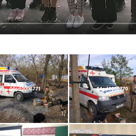
04gd0000771
04gd0000770