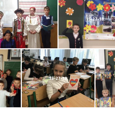
15-27-23
15-27-18
15-27-19