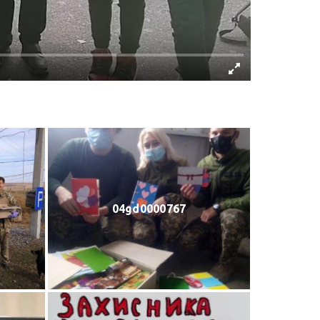
04gd0000767