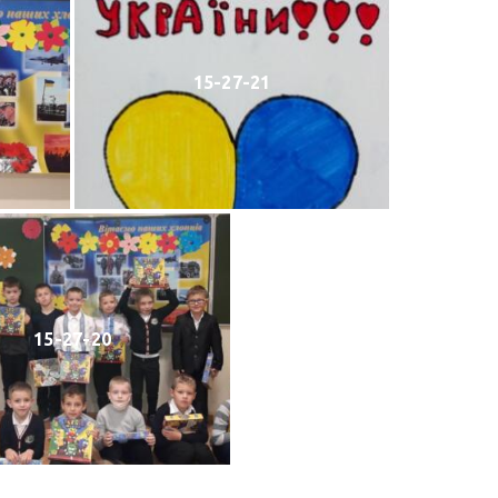
15-27-21
15-27-20