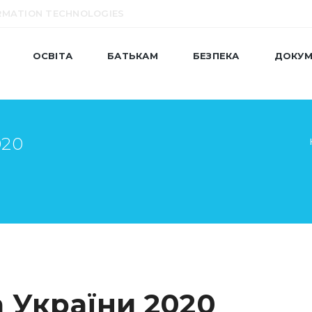
RMATION TECHNOLOGIES
ОСВІТА
БАТЬКАМ
БЕЗПЕКА
ДОКУМ
020
 України 2020