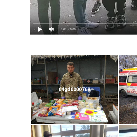
0:00
/ 0:00
04gd0000769