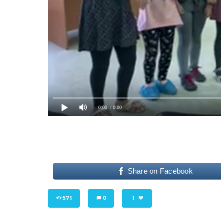
0:00
/ 0:00
Share on Facebook
571
0
1