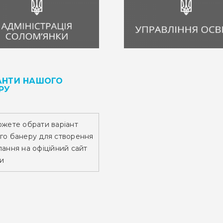
АНТИ НАШОГО
РУ
ожете обрати варіант
го банеру для створення
ання на офіційний сайт
и