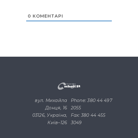
0
КОМЕНТАРІ
вул. Михайла
Phone: 380 44 497
Донця, 16
2055
03126, Україна,
Fax: 380 44 455
Київ–126
3049