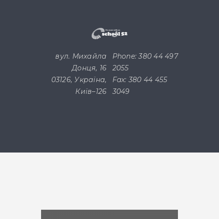
вул. Михайла
Phone: 380 44 497
Донця, 16
2055
03126, Україна,
Fax: 380 44 455
Київ–126
3049