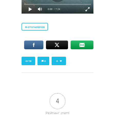
0:00
/ 7:24
ФОТОГАЛЕРЕЯ
78
0
0
4
Рейтинг статті