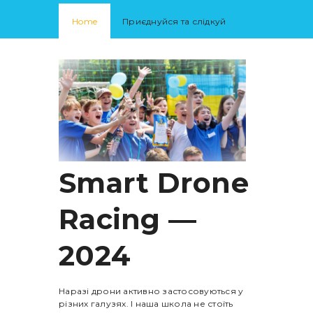
Home
Приєднуйся та слідкуй
Smart Drone
Racing —
2024
Наразі дрони активно застосовуються у
різних галузях. І наша школа не стоїть