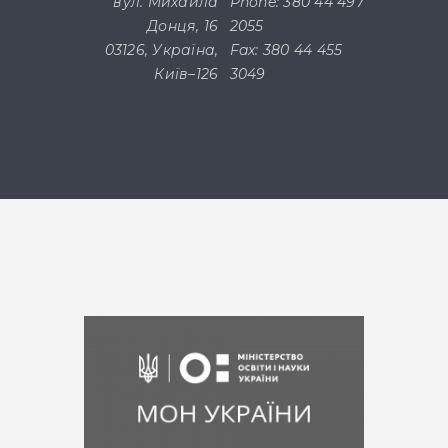
вул. Михайла
Phone: 380 44 497
Донця, 16
2055
03126, Україна,
Fax: 380 44 455
Київ–126
3049