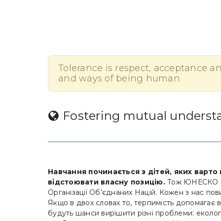
Tolerance is respect, acceptance and
and ways of being human
Fostering mutual underst
Навчання починається з дітей, яких варто 
відстоювати власну позицію.
Тож ЮНЕСКО про
Організації Об’єднаних Націй. Кожен з нас пов
Якщо в двох словах то, терпимість допомагає 
будуть шанси вирішити різні проблеми: екологі