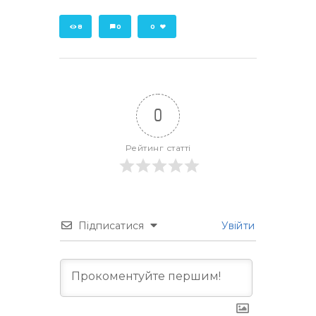
8
0
0
0
Рейтинг статті
Підписатися
Увійти