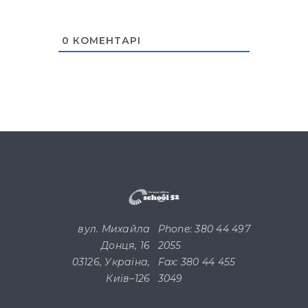
0
КОМЕНТАРІ
вул. Михайла
Phone: 380 44 497
Донця, 16
2055
03126, Україна,
Fax: 380 44 455
Київ–126
3049