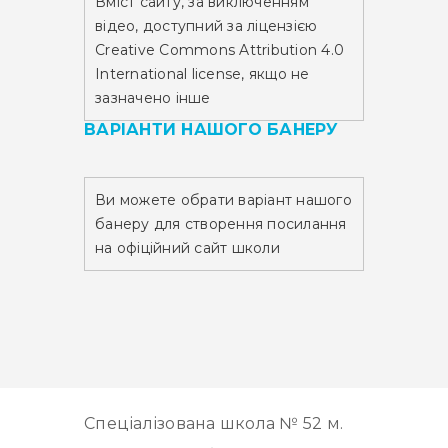
Вміст сайту,
за виключенням
відео,
доступний за ліцензією
Creative Commons Attribution 4.0
International license, якщо не
зазначено інше
ВАРІАНТИ НАШОГО БАНЕРУ
Ви можете обрати варіант нашого
банеру для створення посилання
на офіційний сайт школи
Спеціалізована школа № 52 м.