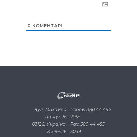
0
КОМЕНТАРІ
вул. Михайла
Phone: 380 44 497
Донця, 16
2055
03126, Україна,
Fax: 380 44 455
Київ–126
3049