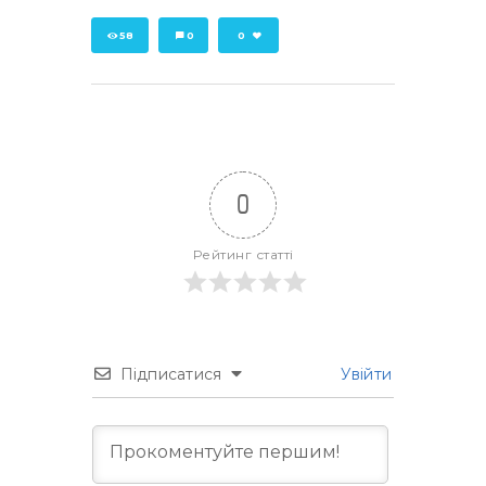
58
0
0
0
Рейтинг статті
Підписатися
Увійти